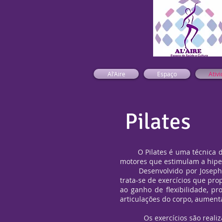
Al'Aire
Espaço
Ativ
Pilates
O Pilates é uma técnica de 
motores que estimulam a hiper
Desenvolvido por Joseph Pi
trata-se de exercícios que pr
ao ganho de flexibilidade, p
articulações do corpo, aument
Os exercícios são realizad