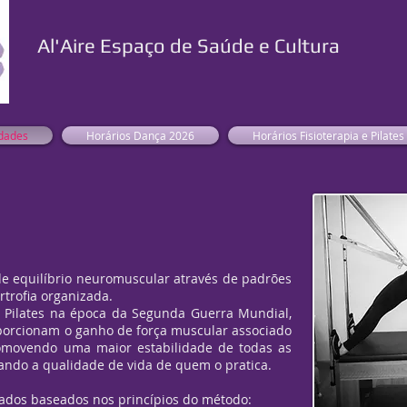
Al'Aire Espaço de Saúde e Cultura
idades
Horários Dança 2026
Horários Fisioterapia e Pilates
equilíbrio neuromuscular através de padrões
trofia organizada.
lates na época da Segunda Guerra Mundial,
oporcionam o ganho de força muscular associado
romovendo uma maior estabilidade de todas as
ando a qualidade de vida de quem o pratica.
os baseados nos princípios do método: