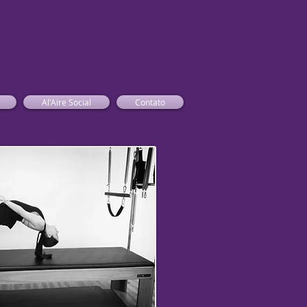
Al'Aire Social
Contato