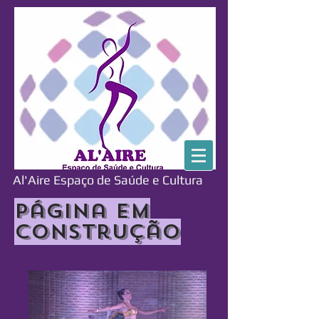
Al'Aire Espaço de Saúde e Cultura
página em
construção